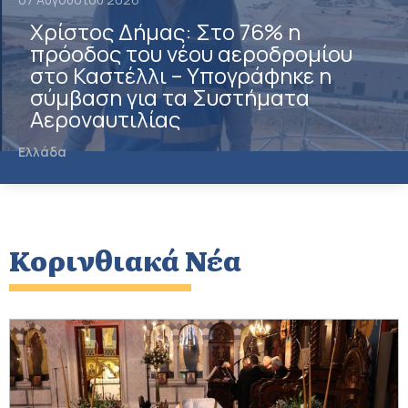
Χρίστος Δήμας: Στο 76% η
πρόοδος του νέου αεροδρομίου
στο Καστέλλι – Υπογράφηκε η
σύμβαση για τα Συστήματα
Αεροναυτιλίας
Ελλάδα
Κορινθιακά Νέα