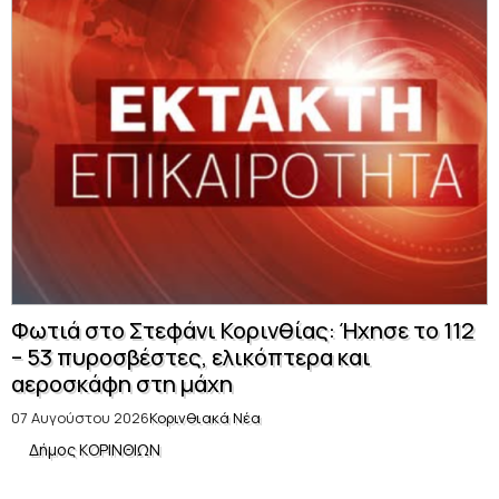
Φωτιά στο Στεφάνι Κορινθίας: Ήχησε το 112
– 53 πυροσβέστες, ελικόπτερα και
αεροσκάφη στη μάχη
07 Αυγούστου 2026
Κορινθιακά Νέα
Δήμος ΚΟΡΙΝΘΙΩΝ