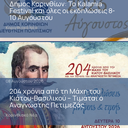
Δήμος Κορινθίων: Το Kalamia
Festival και όλες οι εκδηλώσεις 8-
10 Αυγούστου
Κορινθιακά Νέα
08 Αυγούστου 2026
204 χρόνια από τη Μάχη του
Κιάτου-Βασιλικού – Τιμάται ο
Αναγνώστης Πετιμεζάς
Κορινθιακά Νέα