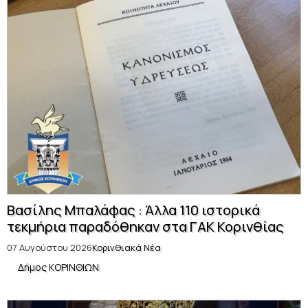
Βασίλης Μπαλάφας : Άλλα 110 ιστορικά
τεκμήρια παραδόθηκαν στα ΓΑΚ Κορινθίας
07 Αυγούστου 2026
Κορινθιακά Νέα
Δήμος ΚΟΡΙΝΘΙΩΝ