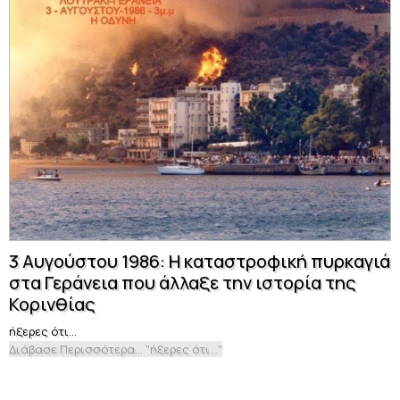
3 Αυγούστου 1986: Η καταστροφική πυρκαγιά
στα Γεράνεια που άλλαξε την ιστορία της
Κορινθίας
ήξερες ότι...
Διάβασε Περισσότερα... "ήξερες ότι..."