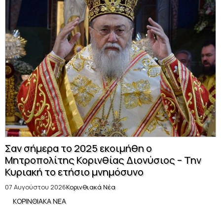
Σαν σήμερα το 2025 εκοιμήθη ο
Μητροπολίτης Κορινθίας Διονύσιος – Την
Κυριακή το ετήσιο μνημόσυνο
07 Αυγούστου 2026
Κορινθιακά Νέα
ΚΟΡΙΝΘΙΑΚΑ ΝΕΑ