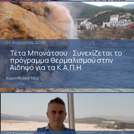
07 Αυγούστου 2026
Τέτα Μπονάτσου : Συνεχίζεται το
πρόγραμμα θερμαλισμού στην
Αιδηψό για τα Κ.Α.Π.Η.
Κορινθιακά Νέα
07 Αυγούστου 2026