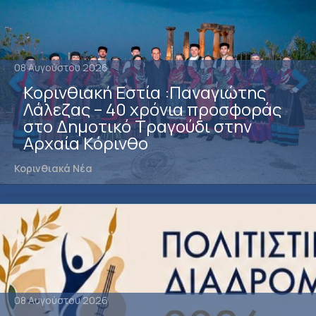
08 Αυγούστου 2026
Κορινθιακή Εστία :Παναγιώτης
Λάλεζας – 40 χρόνια προσφοράς
στο Δημοτικό Τραγούδι στην
Αρχαία Κόρινθο
Κορινθιακά Νέα
08 Αυγούστου 2026