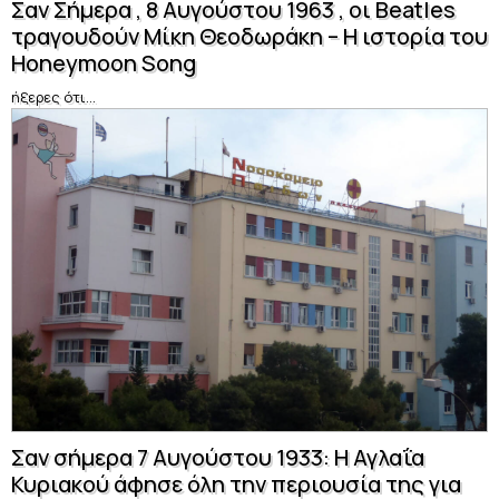
Σαν Σήμερα , 8 Αυγούστου 1963 , οι Beatles
τραγουδούν Μίκη Θεοδωράκη – Η ιστορία του
Honeymoon Song
ήξερες ότι...
Σαν σήμερα 7 Αυγούστου 1933: Η Αγλαΐα
Κυριακού άφησε όλη την περιουσία της για