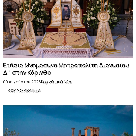
Ετήσιο Μνημόσυνο Μητροπολίτη Διονυσίου
Δ΄ στην Κόρινθο
09 Αυγούστου 2026
Κορινθιακά Νέα
ΚΟΡΙΝΘΙΑΚΑ ΝΕΑ